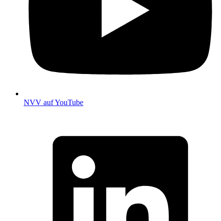
NVV auf YouTube