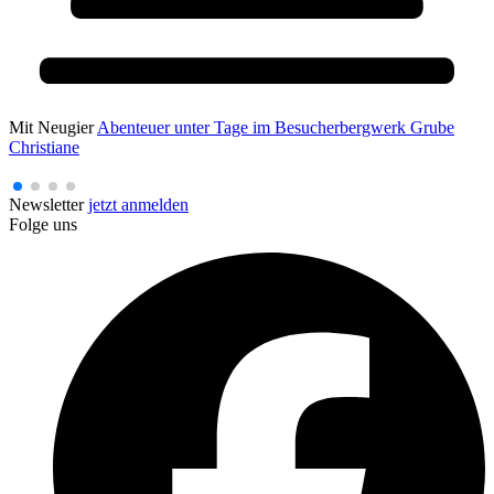
Mit Neugier
Abenteuer unter Tage im Besucherbergwerk Grube
Christiane
Newsletter
jetzt anmelden
Folge uns