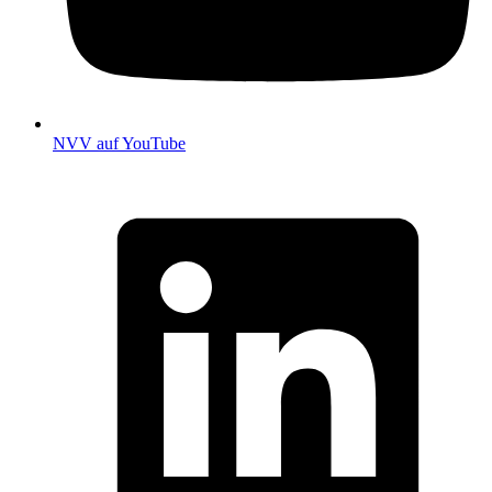
NVV auf YouTube