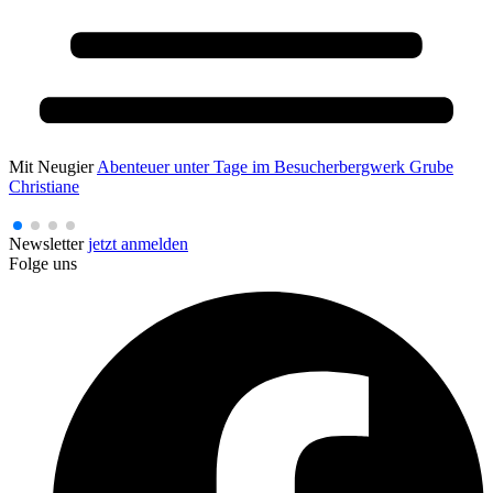
Mit Neugier
Abenteuer unter Tage im Besucherbergwerk Grube
Christiane
Newsletter
jetzt anmelden
Folge uns