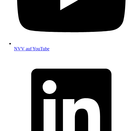
NVV auf YouTube