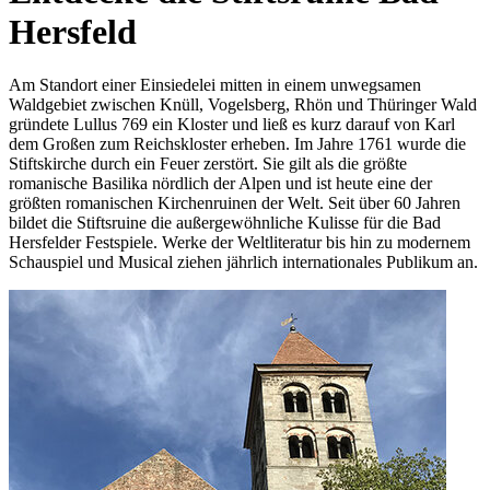
Hersfeld
Am Standort einer Einsiedelei mitten in einem unwegsamen
Waldgebiet zwischen Knüll, Vogels­berg, Rhön und Thüringer Wald
gründete Lullus 769 ein Kloster und ließ es kurz darauf von Karl
dem Großen zum Reichskloster erheben. Im Jahre 1761 wurde die
Stiftskirche durch ein Feuer zerstört. Sie gilt als die größte
romanische Basilika nördlich der ­Alpen und ist heute eine der
größten ­romanischen Kirchenruinen der Welt. Seit über 60 Jahren
bildet die ­Stiftsruine die außergewöhnliche Kulisse für die Bad
Hersfelder Festspiele. Werke der Weltliteratur bis hin zu modernem
Schauspiel und Musical ziehen jährlich internationales Publikum an.