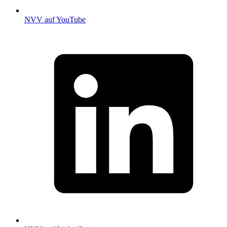
NVV auf YouTube