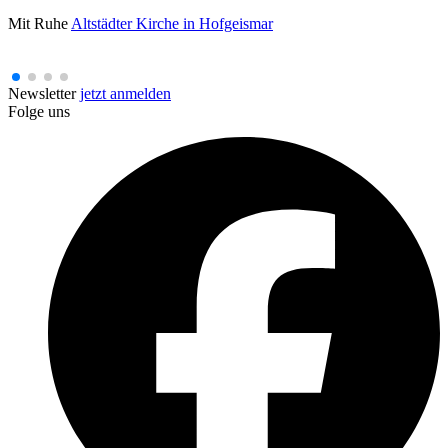
Mit Ruhe
Altstädter Kirche in Hofgeismar
Newsletter
jetzt anmelden
Folge uns