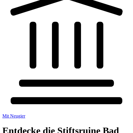
Mit Neugier
Entdecke die Stiftsruine Bad