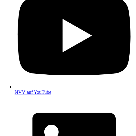
NVV auf YouTube