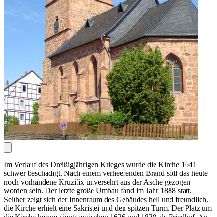
Im Verlauf des Dreißigjährigen Krieges wurde die Kirche 1641
schwer beschädigt. Nach einem verheerenden Brand soll das heute
noch vorhandene Kruzifix unversehrt aus der Asche gezogen
worden sein. Der letzte große Umbau fand im Jahr 1888 statt.
Seither zeigt sich der Innenraum des Gebäudes hell und freundlich,
die Kirche erhielt eine Sakristei und den spitzen Turm. Der Platz um
die Kirche herum diente zwischen 1626 und 1838 als Friedhof. An