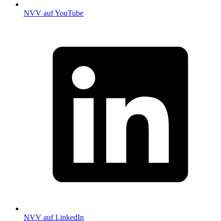
NVV auf YouTube
NVV auf LinkedIn