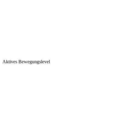
Aktives Bewegungslevel