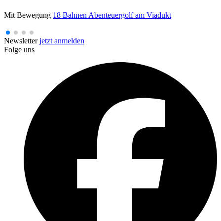
Mit Bewegung
18 Bahnen Abenteuergolf am Viadukt
Newsletter
jetzt anmelden
Folge uns