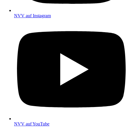
NVV auf Instagram
NVV auf YouTube