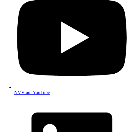
NVV auf YouTube