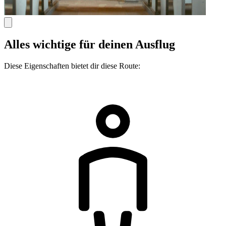
Alles wichtige für deinen Ausflug
Diese Eigenschaften bietet dir diese Route: