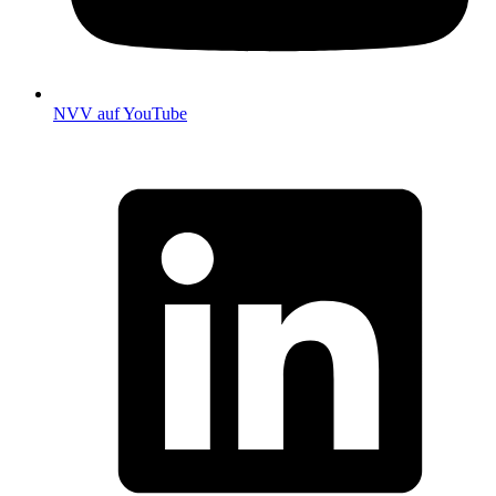
NVV auf YouTube