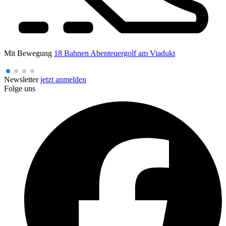
Mit Bewegung
18 Bahnen Abenteuergolf am Viadukt
Newsletter
jetzt anmelden
Folge uns