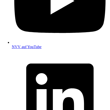
NVV auf YouTube