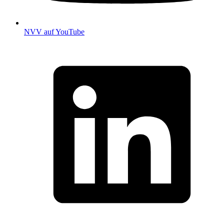
NVV auf YouTube