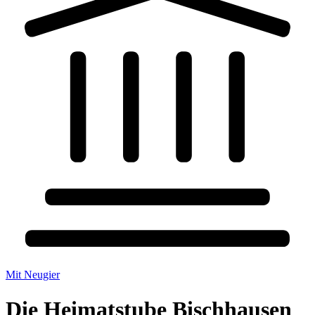
Mit Neugier
Die Heimatstube Bischhausen