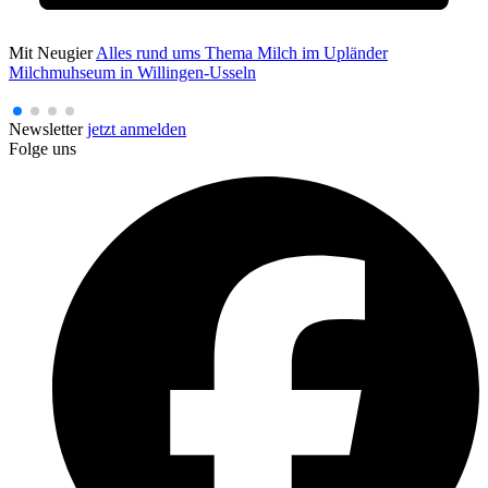
Mit Neugier
Alles rund ums Thema Milch im Upländer
Milchmuhseum in Willingen-Usseln
Newsletter
jetzt anmelden
Folge uns