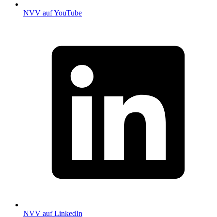
NVV auf YouTube
NVV auf LinkedIn