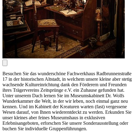
Besuchen Sie das wunderschöne Fachwerkhaus Radbrunnenstraße
17 in der historischen Altstadt, in welchem unsere kleine aber stetig
wachsende Kultureinrichtung dank den Förderern und Freunden
ihres Trägervereins Zeitsprünge e.V. ein Zuhause gefunden hat.
Unter unserem Dach lernen Sie im Museumskabinett Dr. Wolfs
Wunderkammer die Welt, in der wir leben, noch einmal ganz neu
kennen. Und im Kabinett der Kreaturen warten (fast) vergessene
Wesen darauf, von Ihnen wiederentdeckt zu werden. Erkunden Sie
unser kleines aber feines Museumshaus in exklusiven
Erlebnisangeboten, erforschen Sie unsere Sonderausstellung oder
buchen Sie individuelle Gruppenführungen.