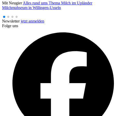
Mit Neugier
Alles rund ums Thema Milch im Upländer
Milchmuhseum in Willingen-Usseln
Newsletter
jetzt anmelden
Folge uns