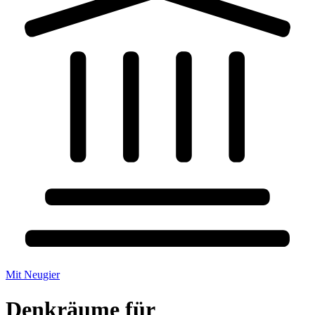
Mit Neugier
Denkräume für