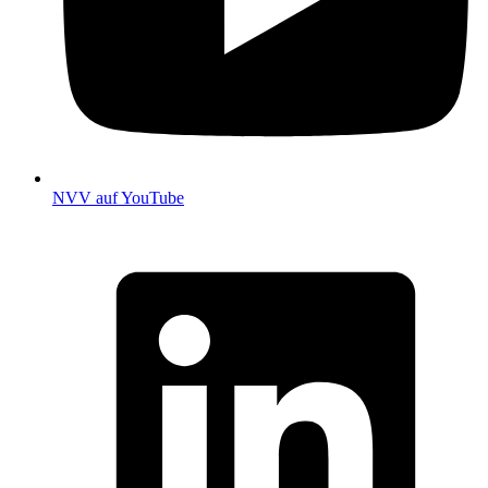
NVV auf YouTube