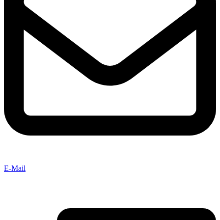
E-Mail