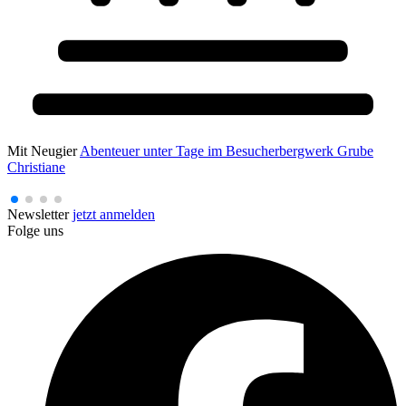
Mit Neugier
Abenteuer unter Tage im Besucherbergwerk Grube
Christiane
Newsletter
jetzt anmelden
Folge uns