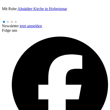
Mit Ruhe
Altstädter Kirche in Hofgeismar
Newsletter
jetzt anmelden
Folge uns