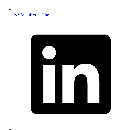
NVV auf YouTube