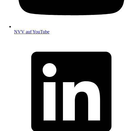
NVV auf YouTube