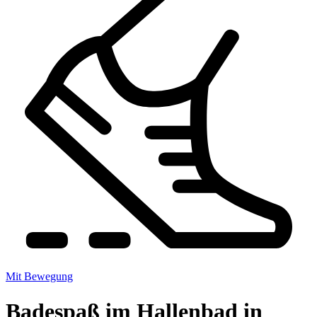
Mit Bewegung
Badespaß im Hallenbad in