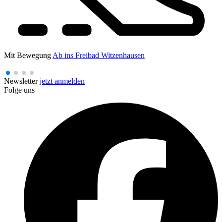
Mit Bewegung
Ab ins Freibad Witzenhausen
Newsletter
jetzt anmelden
Folge uns