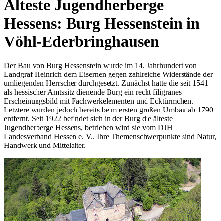
Älteste Jugendherberge
Hessens: Burg Hessenstein in
Vöhl-Ederbringhausen
Der Bau von Burg Hessenstein wurde im 14. Jahrhundert von
Landgraf Heinrich dem Eisernen gegen zahlreiche Widerstände der
umliegenden Herrscher durchgesetzt. Zunächst hatte die seit 1541
als hessischer Amtssitz dienende Burg ein recht filigranes
Erscheinungsbild mit Fachwerkelementen und Ecktürmchen.
Letztere wurden jedoch bereits beim ersten großen Umbau ab 1790
entfernt. Seit 1922 befindet sich in der Burg die älteste
Jugendherberge Hessens, betrieben wird sie vom DJH
Landesverband Hessen e. V.. Ihre Themenschwerpunkte sind Natur,
Handwerk und Mittelalter.