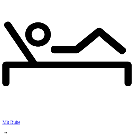
Mit Ruhe