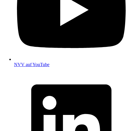
NVV auf YouTube