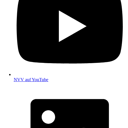
NVV auf YouTube