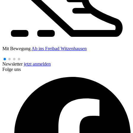
Mit Bewegung
Ab ins Freibad Witzenhausen
Newsletter
jetzt anmelden
Folge uns