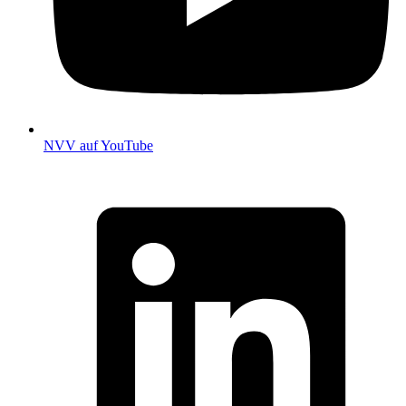
NVV auf YouTube